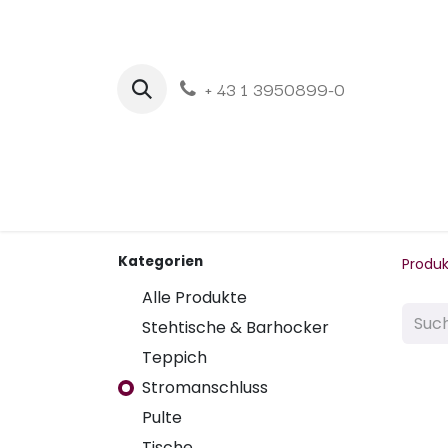
+ 43 1 3950899-0
H
Kategorien
Produ
Alle Produkte
Stehtische & Barhocker
Teppich
Stromanschluss
Pulte
Tische