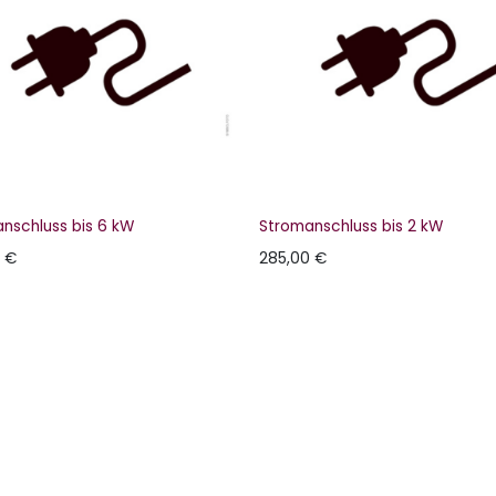
nschluss bis 6 kW
Stromanschluss bis 2 kW
€
285,00
€