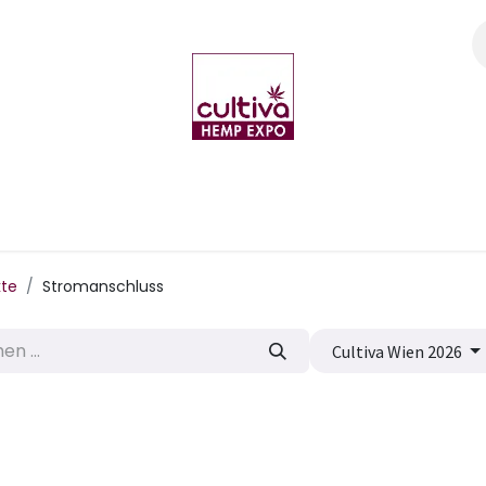
ome
Shop
Veranstaltungen
Leitfaden
Kontaktieren Sie 
kte
Stromanschluss
Cultiva Wien 2026